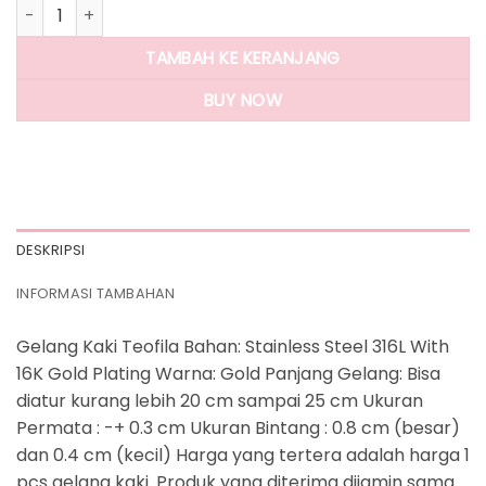
Kuantitas Panlandwoo - Gelang Kaki Stainless Wanita Teofi
TAMBAH KE KERANJANG
BUY NOW
DESKRIPSI
INFORMASI TAMBAHAN
Gelang Kaki Teofila Bahan: Stainless Steel 316L With
16K Gold Plating Warna: Gold Panjang Gelang: Bisa
diatur kurang lebih 20 cm sampai 25 cm Ukuran
Permata : -+ 0.3 cm Ukuran Bintang : 0.8 cm (besar)
dan 0.4 cm (kecil) Harga yang tertera adalah harga 1
pcs gelang kaki. Produk yang diterima dijamin sama