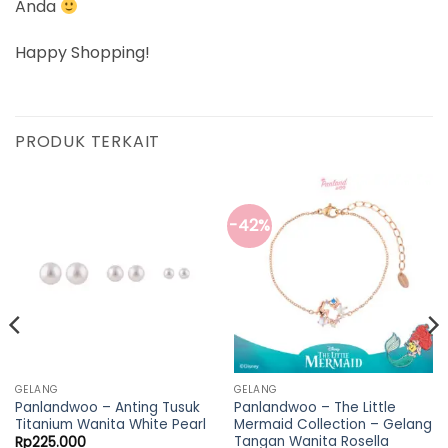
Anda
Happy Shopping!
PRODUK TERKAIT
-42%
GELANG
GELANG
Panlandwoo – Anting Tusuk
Panlandwoo – The Little
Titanium Wanita White Pearl
Mermaid Collection – Gelang
Tangan Wanita Rosella
Rp
225.000