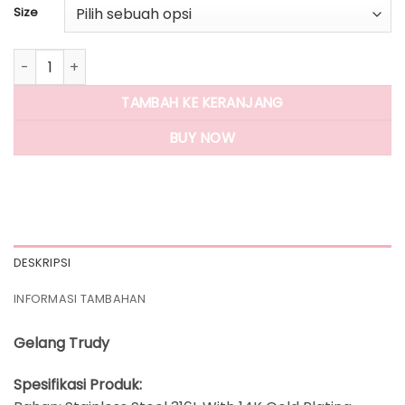
Size
Kuantitas Panlandwoo - Gelang Tangan Stainless Wanita T
TAMBAH KE KERANJANG
BUY NOW
DESKRIPSI
INFORMASI TAMBAHAN
Gelang Trudy
Spesifikasi Produk: