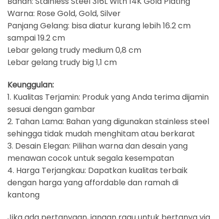
Bahan: Stainless Steel 316L With 14K Gold Plating
Warna: Rose Gold, Gold, Silver
Panjang Gelang: bisa diatur kurang lebih 16.2 cm
sampai 19.2 cm
Lebar gelang trudy medium 0,8 cm
Lebar gelang trudy big 1,1 cm
Keunggulan:
1. Kualitas Terjamin: Produk yang Anda terima dijamin
sesuai dengan gambar
2. Tahan Lama: Bahan yang digunakan stainless steel
sehingga tidak mudah menghitam atau berkarat
3. Desain Elegan: Pilihan warna dan desain yang
menawan cocok untuk segala kesempatan
4. Harga Terjangkau: Dapatkan kualitas terbaik
dengan harga yang affordable dan ramah di
kantong
Jika ada pertanyaan, jangan ragu untuk bertanya via