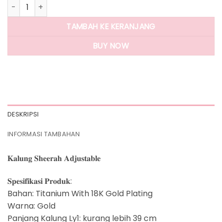
Kuantitas Panlandwoo - Kalung Titanium Wanita Sheerah A
TAMBAH KE KERANJANG
BUY NOW
DESKRIPSI
INFORMASI TAMBAHAN
𝐊𝐚𝐥𝐮𝐧𝐠 𝐒𝐡𝐞𝐞𝐫𝐚𝐡 𝐀𝐝𝐣𝐮𝐬𝐭𝐚𝐛𝐥𝐞
𝐒𝐩𝐞𝐬𝐢𝐟𝐢𝐤𝐚𝐬𝐢 𝐏𝐫𝐨𝐝𝐮𝐤:
Bahan: Titanium With 18K Gold Plating
Warna: Gold
Panjang Kalung Ly1: kurang lebih 39 cm