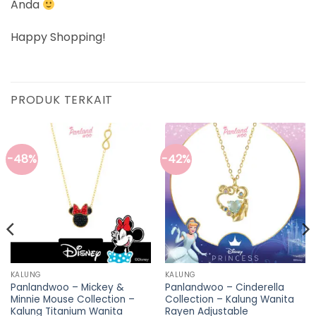
Anda
Happy Shopping!
PRODUK TERKAIT
-48%
-42%
KALUNG
KALUNG
Panlandwoo – Mickey &
Panlandwoo – Cinderella
Minnie Mouse Collection –
Collection – Kalung Wanita
Kalung Titanium Wanita
Rayen Adjustable