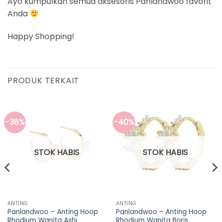
Ayo kumpulkan semua aksesoris Panlandwoo favorit
Anda
Happy Shopping!
PRODUK TERKAIT
-38%
-40%
STOK HABIS
STOK HABIS
ANTING
ANTING
Panlandwoo – Anting Hoop
Panlandwoo – Anting Hoop
Rhodium Wanita Ashi
Rhodium Wanita Boris