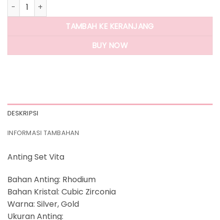
Kuantitas Panlandwoo - Anting Set Wanita Rhodium Vita
TAMBAH KE KERANJANG
BUY NOW
DESKRIPSI
INFORMASI TAMBAHAN
Anting Set Vita
Bahan Anting: Rhodium
Bahan Kristal: Cubic Zirconia
Warna: Silver, Gold
Ukuran Anting: