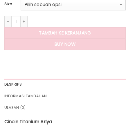
Size
Kuantitas Panlandwoo - Cincin Titanium Wanita Ariya
TAMBAH KE KERANJANG
BUY NOW
DESKRIPSI
INFORMASI TAMBAHAN
ULASAN (0)
Cincin Titanium Ariya