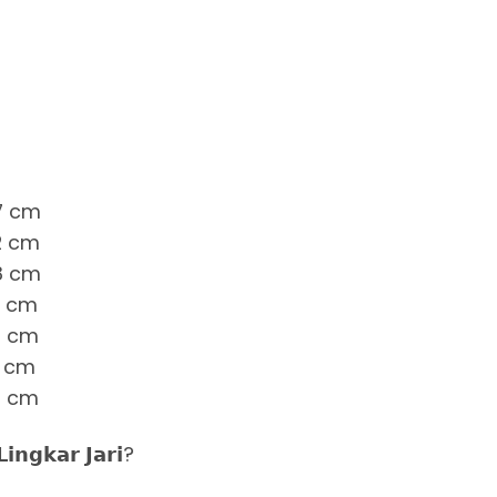
.7 cm
.2 cm
.8 cm
4 cm
.8 cm
2 cm
.7 cm
𝗻𝗴𝗸𝗮𝗿 𝗝𝗮𝗿𝗶?