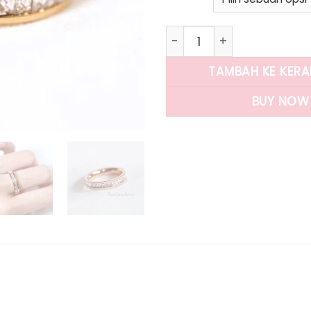
Kuantitas Panlandwoo - C
TAMBAH KE KER
BUY NOW