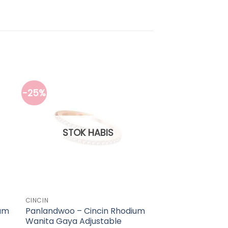
-25%
STOK HABIS
CINCIN
ium
Panlandwoo – Cincin Rhodium
Wanita Gaya Adjustable