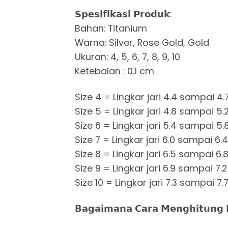
𝗦𝗽𝗲𝘀𝗶𝗳𝗶𝗸𝗮𝘀𝗶 𝗣𝗿𝗼𝗱𝘂𝗸:
Bahan: Titanium
Warna: Silver, Rose Gold, Gold
Ukuran: 4, 5, 6, 7, 8, 9, 10
Ketebalan : 0.1 cm
Size 4 = Lingkar jari 4.4 sampai 4
Size 5 = Lingkar jari 4.8 sampai 5
Size 6 = Lingkar jari 5.4 sampai 5
Size 7 = Lingkar jari 6.0 sampai 6.
Size 8 = Lingkar jari 6.5 sampai 6
Size 9 = Lingkar jari 6.9 sampai 7.
Size 10 = Lingkar jari 7.3 sampai 7
𝗕𝗮𝗴𝗮𝗶𝗺𝗮𝗻𝗮 𝗖𝗮𝗿𝗮 𝗠𝗲𝗻𝗴𝗵𝗶𝘁𝘂𝗻𝗴 𝗟