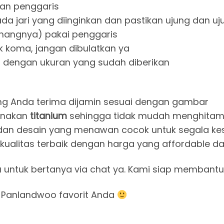
dan penggaris
 pada jari yang diinginkan dan pastikan ujung dan
enangnya) pakai penggaris
ik koma, jangan dibulatkan ya
jari dengan ukuran yang sudah diberikan
g Anda terima dijamin sesuai dengan gambar
igunakan
titanium
sehingga tidak mudah menghitam 
han warna dan desain yang menawan cocok untuk segala
 Dapatkan kualitas terbaik dengan harga yang affordabl
u untuk bertanya via chat ya. Kami siap membantu
 Panlandwoo favorit Anda