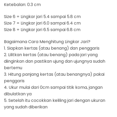
Ketebalan: 0.3 cm
Size 6 = Lingkar jari 5.4 sampai 5.8 cm
Size 7 = Lingkar jari 6.0 sampai 6.4 cm
Size 8 = Lingkar jari 6.5 sampai 6.8 cm
Bagaimana Cara Menghitung Lingkar Jari?
1. Siapkan kertas (atau benang) dan penggaris
2. Lilitkan kertas (atau benang) pada jari yang
diinginkan dan pastikan ujung dan ujungnya sudah
bertemu
3. Hitung panjang kertas (atau benangnya) pakai
penggaris
4. Ukur mulai dari 0cm sampai titik koma, jangan
dibulatkan ya
5. Setelah itu cocokkan keliling jari dengan ukuran
yang sudah diberikan