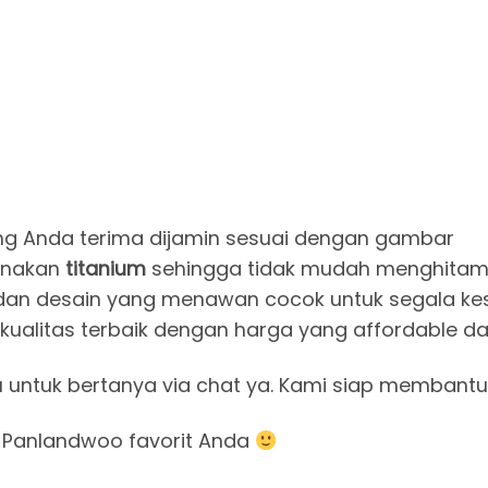
g Anda terima dijamin sesuai dengan gambar
igunakan
titanium
sehingga tidak mudah menghitam 
han warna dan desain yang menawan cocok untuk segala
 Dapatkan kualitas terbaik dengan harga yang affordabl
u untuk bertanya via chat ya. Kami siap membantu
 Panlandwoo favorit Anda