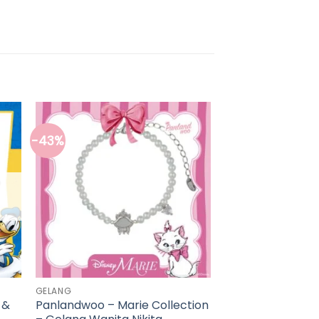
-43%
GELANG
 &
Panlandwoo – Marie Collection