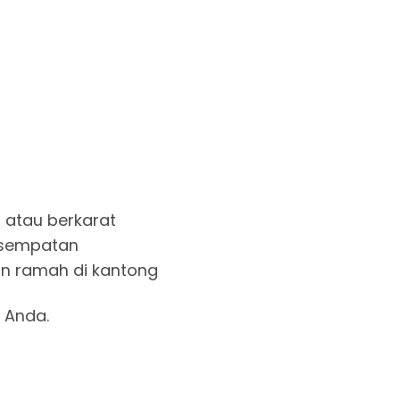
atau berkarat
 kesempatan
e dan ramah di kantong
 Anda.