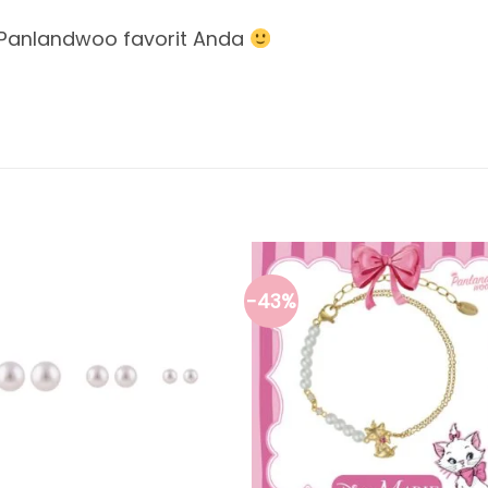
Panlandwoo favorit Anda
-43%