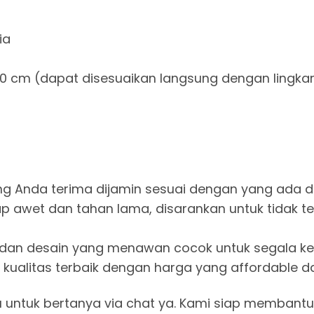
ia
-20 cm (dapat disesuaikan langsung dengan lingka
: Produk yang Anda terima dijamin sesuai dengan yang ad
uk tetap awet dan tahan lama, disarankan untuk tidak
han warna dan desain yang menawan cocok untuk segala
 Dapatkan kualitas terbaik dengan harga yang affordabl
u untuk bertanya via chat ya. Kami siap membantu