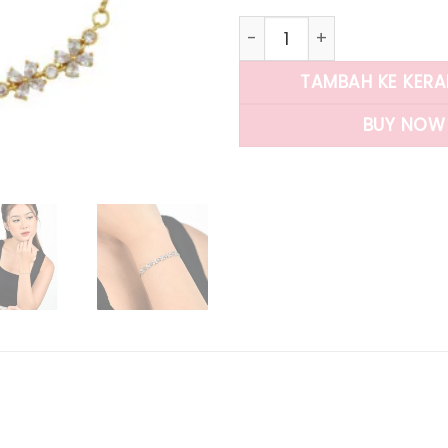
Kuantitas Panlandwoo - G
TAMBAH KE KER
BUY NOW