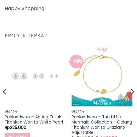
Happy Shopping!
PRODUK TERKAIT
-49%
GELANG
GELANG
Panlandwoo – Anting Tusuk
Panlandwoo – The Little
Titanium Wanita White Pearl
Mermaid Collection – Gelang
Titanium Wanita Graziano
Rp
225.000
Adjustable