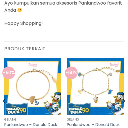
Ayo kumpulkan semua aksesoris Panlandwoo favorit
Anda
Happy Shopping!
PRODUK TERKAIT
-50%
-50%
GELANG
GELANG
Panlandwoo – Donald Duck
Panlandwoo – Donald Duck