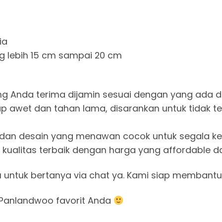
ia
ng lebih 15 cm sampai 20 cm
: Produk yang Anda terima dijamin sesuai dengan yang ad
uk tetap awet dan tahan lama, disarankan untuk tidak
han warna dan desain yang menawan cocok untuk segala
 Dapatkan kualitas terbaik dengan harga yang affordabl
u untuk bertanya via chat ya. Kami siap membantu
Panlandwoo favorit Anda