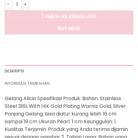
Kuantitas Panlandwoo - Gelang Tangan Stainless Wanita Al
TAMBAH KE KERANJANG
BUY NOW
DESKRIPSI
INFORMASI TAMBAHAN
Gelang Alicia Spesifikasi Produk: Bahan: Stainless
Steel 316L With 14K Gold Plating Warna: Gold, Silver
Panjang Gelang: bisa diatur kurang lebih 16 cm
sampai 19 cm Ukuran Pearl: 1 cm Keunggulan: 1.
Kualitas Terjamin: Produk yang Anda terima dijamin
sesuai dengan gambar 2. Tahan Lama: Bahan yang