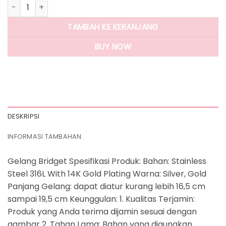
Kuantitas Panlandwoo - Gelang Tangan Stainless Wanita Br
TAMBAH KE KERANJANG
BUY NOW
DESKRIPSI
INFORMASI TAMBAHAN
Gelang Bridget Spesifikasi Produk: Bahan: Stainless
Steel 316L With 14K Gold Plating Warna: Silver, Gold
Panjang Gelang: dapat diatur kurang lebih 16,5 cm
sampai 19,5 cm Keunggulan: 1. Kualitas Terjamin:
Produk yang Anda terima dijamin sesuai dengan
gambar 2. Tahan Lama: Bahan yang digunakan