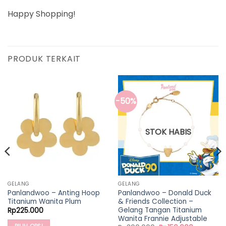
Happy Shopping!
PRODUK TERKAIT
-50%
STOK HABIS
GELANG
GELANG
Panlandwoo – Anting Hoop
Panlandwoo – Donald Duck
Titanium Wanita Plum
& Friends Collection –
Gelang Tangan Titanium
Rp
225.000
Wanita Frannie Adjustable