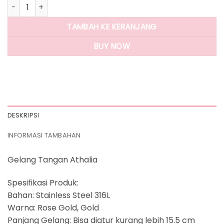
Kuantitas Panlandwoo - Gelang Tangan Stainless Wanita C
TAMBAH KE KERANJANG
BUY NOW
DESKRIPSI
INFORMASI TAMBAHAN
Gelang Tangan Athalia
Spesifikasi Produk:
Bahan: Stainless Steel⁣ 316L
Warna: Rose Gold, Gold
Panjang Gelang: Bisa diatur kurang lebih 15.5 cm