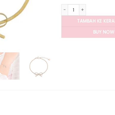
Kuantitas Panlandwoo - G
TAMBAH KE KER
BUY NOW