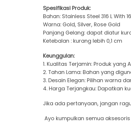
Spesifikasi Produk:
Bahan: Stainless Steel 316 L With 1
Warna: Gold, Silver, Rose Gold
Panjang Gelang: dapat diatur kur
Ketebalan : kurang lebih 0,1 cm
Keunggulan:
1. Kualitas Terjamin: Produk yan
2. Tahan Lama: Bahan yang digun
3. Desain Elegan: Pilihan warna
4. Harga Terjangkau: Dapatkan k
Jika ada pertanyaan, jangan rag
Ayo kumpulkan semua aksesoris