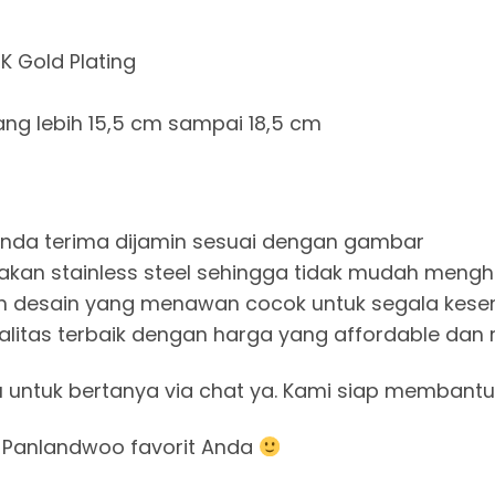
6K Gold Plating
ang lebih 15,5 cm sampai 18,5 cm
g Anda terima dijamin sesuai dengan gambar
akan stainless steel sehingga tidak mudah mengh
 dan desain yang menawan cocok untuk segala kes
ualitas terbaik dengan harga yang affordable dan
u untuk bertanya via chat ya. Kami siap membantu
 Panlandwoo favorit Anda