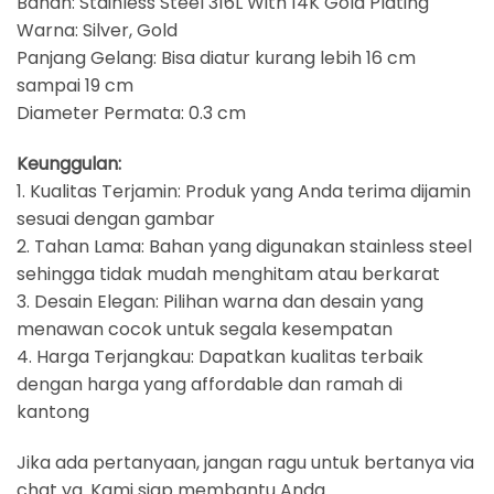
Bahan: Stainless Steel⁣ 316L With 14K Gold Plating
Warna: Silver, Gold
Panjang Gelang: Bisa diatur kurang lebih 16 cm
sampai 19 cm⁣⁣⁣⁣⁣
Diameter Permata: 0.3 cm
Keunggulan:
1. Kualitas Terjamin: Produk yang Anda terima dijamin
sesuai dengan gambar
2. Tahan Lama: Bahan yang digunakan stainless steel
sehingga tidak mudah menghitam atau berkarat
3. Desain Elegan: Pilihan warna dan desain yang
menawan cocok untuk segala kesempatan
4. Harga Terjangkau: Dapatkan kualitas terbaik
dengan harga yang affordable dan ramah di
kantong
Jika ada pertanyaan, jangan ragu untuk bertanya via
chat ya. Kami siap membantu Anda.