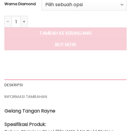
Warna Diamond
Kuantitas Panlandwoo - Gelang Tangan Stainless Wanita R
TAMBAH KE KERANJANG
BUY NOW
DESKRIPSI
INFORMASI TAMBAHAN
Gelang Tangan Rayne
Spesifikasi Produk: