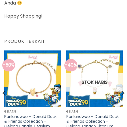
Anda
Happy Shopping!
PRODUK TERKAIT
-50%
-40%
STOK HABIS
GELANG
GELANG
Panlandwoo – Donald Duck
Panlandwoo – Donald Duck
& Friends Collection –
& Friends Collection –
Gelang Bangle Titanium
Gelang Tangan Titanium