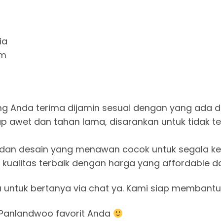
ia
cm
: Produk yang Anda terima dijamin sesuai dengan yang ad
uk tetap awet dan tahan lama, disarankan untuk tidak
han warna dan desain yang menawan cocok untuk segala
 Dapatkan kualitas terbaik dengan harga yang affordabl
u untuk bertanya via chat ya. Kami siap membantu
Panlandwoo favorit Anda