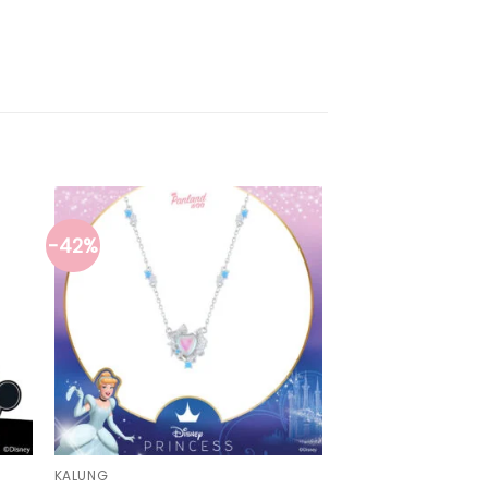
-42%
KALUNG