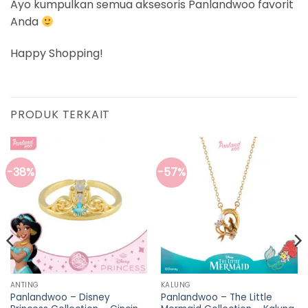
Ayo kumpulkan semua aksesoris Panlandwoo favorit
Anda
Happy Shopping!
PRODUK TERKAIT
-38%
-57%
ANTING
KALUNG
Panlandwoo – Disney
Panlandwoo – The Little