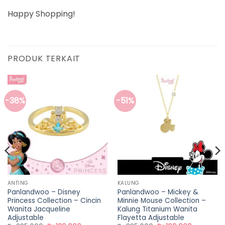
Happy Shopping!
PRODUK TERKAIT
-38%
-51%
ANTING
KALUNG
Panlandwoo – Disney
Panlandwoo – Mickey &
Princess Collection – Cincin
Minnie Mouse Collection –
Wanita Jacqueline
Kalung Titanium Wanita
Adjustable
Flayetta Adjustable