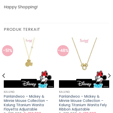
Happy Shopping!
PRODUK TERKAIT
-51%
-48%
KALUNG
KALUNG
Panlandwoo – Mickey &
Panlandwoo – Mickey &
Minnie Mouse Collection –
Minnie Mouse Collection –
Kalung Titanium Wanita
Kalung Titanium Wanita Fely
Flayetta Adjustable
Ribbon Adjustable