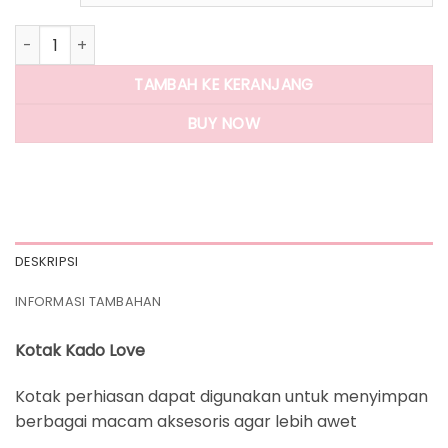
Kuantitas Panlandwoo - Kotak Kado Love
TAMBAH KE KERANJANG
BUY NOW
DESKRIPSI
INFORMASI TAMBAHAN
Kotak Kado Love
Kotak perhiasan dapat digunakan untuk menyimpan
berbagai macam aksesoris agar lebih awet