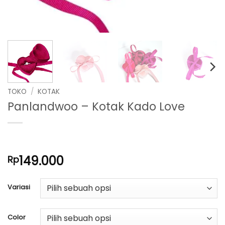
TOKO
/
KOTAK
Panlandwoo – Kotak Kado Love
149.000
Rp
Variasi
Color