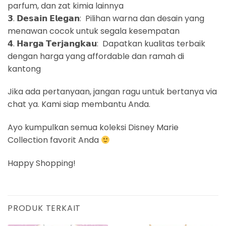
parfum, dan zat kimia lainnya
𝟯. 𝗗𝗲𝘀𝗮𝗶𝗻 𝗘𝗹𝗲𝗴𝗮𝗻: Pilihan warna dan desain yang
menawan cocok untuk segala kesempatan
𝟰. 𝗛𝗮𝗿𝗴𝗮 𝗧𝗲𝗿𝗷𝗮𝗻𝗴𝗸𝗮𝘂: Dapatkan kualitas terbaik
dengan harga yang affordable dan ramah di
kantong
Jika ada pertanyaan, jangan ragu untuk bertanya via
chat ya. Kami siap membantu Anda.
Ayo kumpulkan semua koleksi Disney Marie
Collection favorit Anda
Happy Shopping!
PRODUK TERKAIT