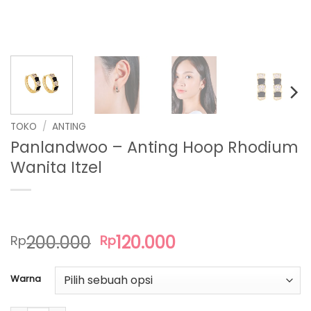
TOKO
/
ANTING
Panlandwoo – Anting Hoop Rhodium
Wanita Itzel
Harga
Harga
200.000
120.000
Rp
Rp
aslinya
saat
adalah:
ini
Warna
Rp200.000.
adalah:
Rp120.000.