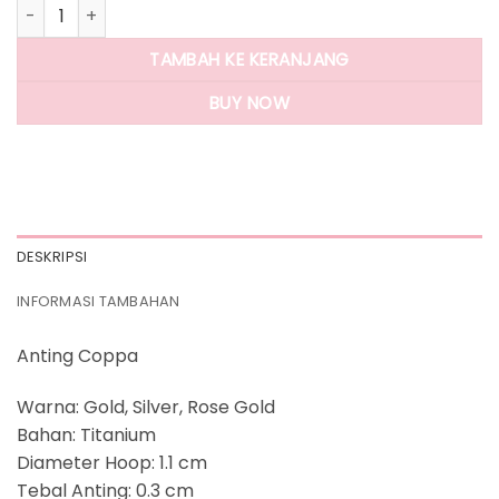
Kuantitas Panlandwoo - Anting Hoop Titanium Wanita Cop
TAMBAH KE KERANJANG
BUY NOW
DESKRIPSI
INFORMASI TAMBAHAN
Anting Coppa
Warna: Gold, Silver, Rose Gold
Bahan: Titanium
Diameter Hoop: 1.1 cm
Tebal Anting: 0.3 cm