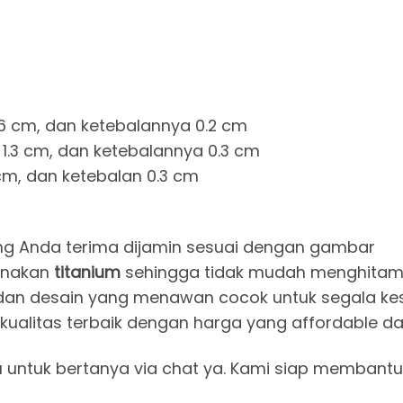
,6 cm, dan ketebalannya 0.2 cm
1.3 cm, dan ketebalannya 0.3 cm
cm, dan ketebalan 0.3 cm
ng Anda terima dijamin sesuai dengan gambar
igunakan
titanium
sehingga tidak mudah menghitam
han warna dan desain yang menawan cocok untuk segala
 Dapatkan kualitas terbaik dengan harga yang affordabl
u untuk bertanya via chat ya. Kami siap membantu