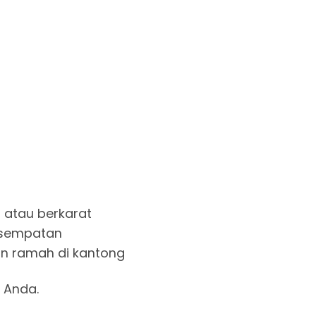
 atau berkarat
 kesempatan
e dan ramah di kantong
 Anda.