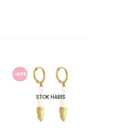
-44%
STOK HABIS