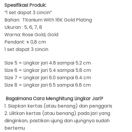
Spesifikasi Produk:
“1 set dapat 3 cincin”
Bahan: Titanium With 16K Gold Plating
Ukuran : 5, 6, 7, 8
Warna: Rose Gold, Gold
Pendant: ± 0,8 cm
1 set dapat 3 cincin
Size 5 = Lingkar jari 4.8 sampai 5.2 cm
Size 6 = Lingkar jari 5.4 sampai 5.8 cm
Size 7 = Lingkar jari 6.0 sampai 6.4 cm
Size 8 = Lingkar jari 6.5 sampai 6.8 cm
Bagaimana Cara Menghitung Lingkar Jari?
1. Siapkan kertas (atau benang) dan penggaris
2. Lilitkan kertas (atau benang) pada jari yang
diinginkan, pastikan ujung dan ujungnya sudah
bertemu