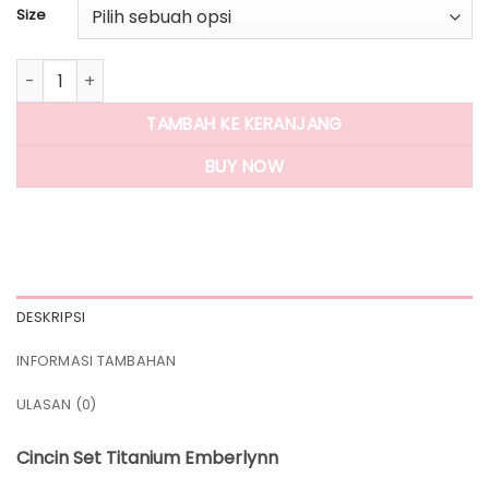
Size
Kuantitas Panlandwoo - Cincin Set Titanium Wanita Emberl
TAMBAH KE KERANJANG
BUY NOW
DESKRIPSI
INFORMASI TAMBAHAN
ULASAN (0)
Cincin Set Titanium Emberlynn