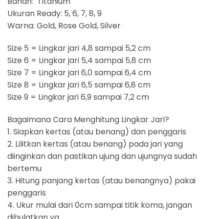
Bahan: Titanium
Ukuran Ready: 5, 6, 7, 8, 9
Warna: Gold, Rose Gold, Silver
Size 5 = Lingkar jari 4,8 sampai 5,2 cm
Size 6 = Lingkar jari 5,4 sampai 5,8 cm
Size 7 = Lingkar jari 6,0 sampai 6,4 cm
Size 8 = Lingkar jari 6,5 sampai 6,8 cm
Size 9 = Lingkar jari 6,9 sampai 7,2 cm
Bagaimana Cara Menghitung Lingkar Jari?
1. Siapkan kertas (atau benang) dan penggaris
2. Lilitkan kertas (atau benang) pada jari yang
diinginkan dan pastikan ujung dan ujungnya sudah
bertemu
3. Hitung panjang kertas (atau benangnya) pakai
penggaris
4. Ukur mulai dari 0cm sampai titik koma, jangan
dibulatkan ya