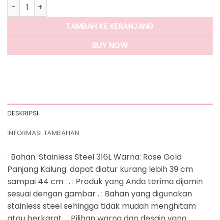
Kuantitas Panlandwoo - Kalung Stainless Wanita Bear Adjus
TAMBAH KE KERANJANG
BUY NOW
DESKRIPSI
INFORMASI TAMBAHAN
: Bahan: Stainless Steel 316L Warna: Rose Gold
Panjang Kalung: dapat diatur kurang lebih 39 cm
sampai 44 cm : . : Produk yang Anda terima dijamin
sesuai dengan gambar . : Bahan yang digunakan
stainless steel sehingga tidak mudah menghitam
atau berkarat . : Pilihan warna dan desain yang